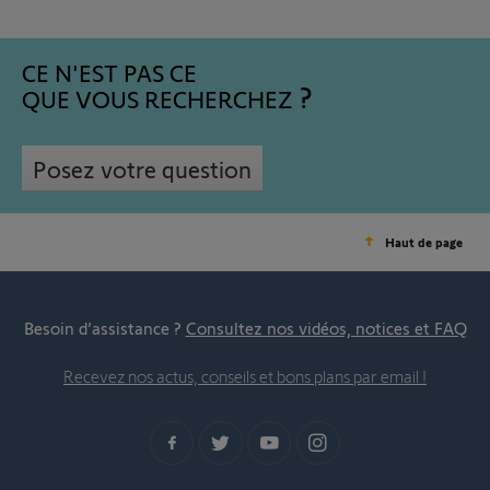
CE N'EST PAS CE
QUE VOUS RECHERCHEZ
Posez votre question
Haut de page
Besoin d’assistance ?
Consultez nos vidéos, notices et FAQ
Recevez nos actus, conseils et bons plans par email !