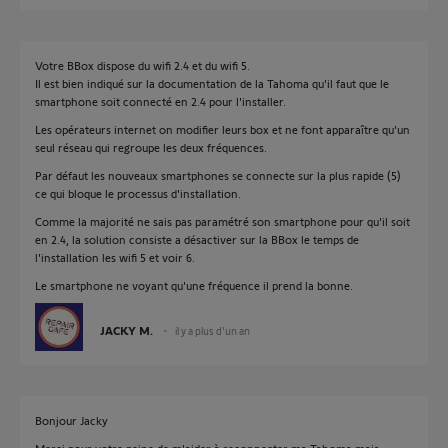
Votre BBox dispose du wifi 2.4 et du wifi 5.
Il est bien indiqué sur la documentation de la Tahoma qu'il faut que le
smartphone soit connecté en 2.4 pour l'installer.
Les opérateurs internet on modifier leurs box et ne font apparaître qu'un
seul réseau qui regroupe les deux fréquences.
Par défaut les nouveaux smartphones se connecte sur la plus rapide (5)
ce qui bloque le processus d'installation.
Comme la majorité ne sais pas paramétré son smartphone pour qu'il soit
en 2.4, la solution consiste a désactiver sur la BBox le temps de
l'installation les wifi 5 et voir 6.
Le smartphone ne voyant qu'une fréquence il prend la bonne.
JACKY M.
il y a plus d'un an
Bonjour Jacky