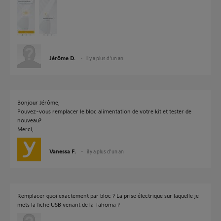
Jérôme D.
il y a plus d'un an
Bonjour Jérôme,
Pouvez-vous remplacer le bloc alimentation de votre kit et tester de
nouveau?
Merci,
Vanessa F.
il y a plus d'un an
Remplacer quoi exactement par bloc ? La prise électrique sur laquelle je
mets la fiche USB venant de la Tahoma ?