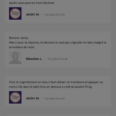
Après vous pourrez tout réactiver.
JACKY M.
il y a plus d'un an
Bonjour Jacky,
Merci pour ta réponse, la tahoma ne veut pas clignoter en bleu malgré la
procédure de reset .
Sébastien L.
il y a plus d'un an
Pour le clignotement en bleu il faut utiliser un trombone et appuyer au
moins 10s dans le petit trou en dessous a coté du bouton Prog.
JACKY M.
il y a plus d'un an