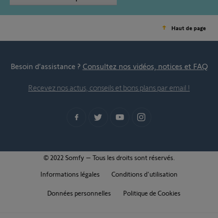
Haut de page
Besoin d’assistance ?
Consultez nos vidéos, notices et FAQ
Recevez nos actus, conseils et bons plans par email !
© 2022 Somfy – Tous les droits sont réservés.
Informations légales
Conditions d'utilisation
Données personnelles
Politique de Cookies