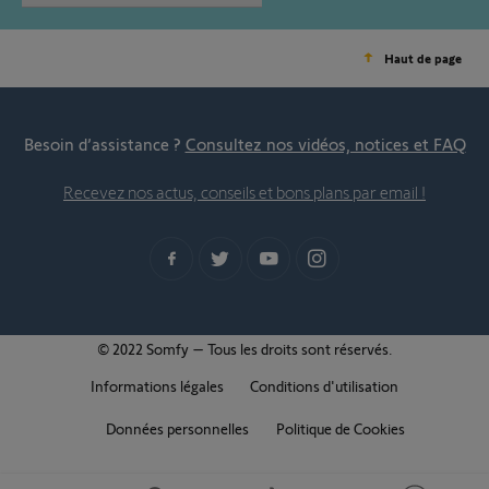
Haut de page
Besoin d’assistance ?
Consultez nos vidéos, notices et FAQ
Recevez nos actus, conseils et bons plans par email !
© 2022 Somfy – Tous les droits sont réservés.
Informations légales
Conditions d'utilisation
Données personnelles
Politique de Cookies