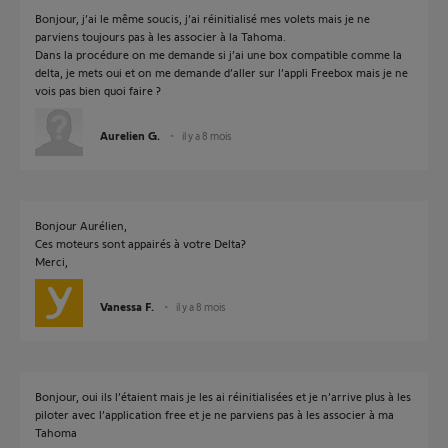
Bonjour, j’ai le même soucis, j’ai réinitialisé mes volets mais je ne
parviens toujours pas à les associer à la Tahoma.
Dans la procédure on me demande si j’ai une box compatible comme la
delta, je mets oui et on me demande d’aller sur l’appli Freebox mais je ne
vois pas bien quoi faire ?
Aurelien G.
il y a 8 mois
Bonjour Aurélien,
Ces moteurs sont appairés à votre Delta?
Merci,
Vanessa F.
il y a 8 mois
Bonjour, oui ils l’étaient mais je les ai réinitialisées et je n’arrive plus à les
piloter avec l’application free et je ne parviens pas à les associer à ma
Tahoma