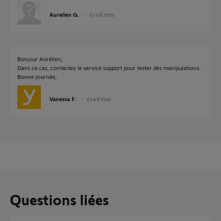
Aurelien G.
il y a 8 mois
Bonjour Aurélien;
Dans ce cas, contactez le service support pour tester des manipulations.
Bonne journée,
Vanessa F.
il y a 8 mois
Questions liées