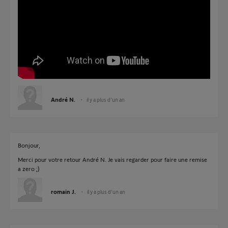
André N.
il y a plus d'un an
Bonjour,
Merci pour votre retour André N. Je vais regarder pour faire une remise
a zero ;)
romain J.
il y a plus d'un an