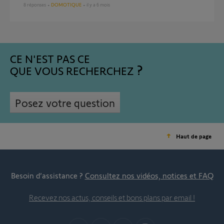
8
réponses
DOMOTIQUE
il y a 6 mois
CE N'EST PAS CE
QUE VOUS RECHERCHEZ
Posez votre question
Haut de page
Besoin d’assistance ?
Consultez nos vidéos, notices et FAQ
Recevez nos actus, conseils et bons plans par email !