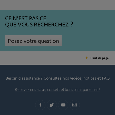
CE N'EST PAS CE
QUE VOUS RECHERCHEZ
Posez votre question
Haut de page
Besoin d’assistance ?
Consultez nos vidéos, notices et FAQ
Recevez nos actus, conseils et bons plans par email !