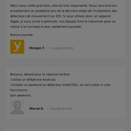
Merci pour cette précision, elle est très importante. Nous rencontrons
actuellement un problème lors de la dernière étape de l'installation des
détecteurs de mouvement sur IOS. Si vous utilisez donc un appareil
Apple, je vous invite à patienter, nos équipes font le maximum pour un
retour à la normale le plus rapidement possible.
Bonne journée.
Morgan F.
il y a plus d'un an
Bonjour, désolé pour la réponse tardive .
J'utilise un téléphone Android.
J'installe ce weekend un détecteur IntelliTAG. on verra bien si cela
fonctionne.
bon weekend.
Marcel D.
il y a plus d'un an