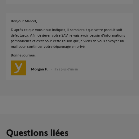
Bonjour Marcel,
D'après ce que vous nous indiquez, il semblerait que votre produit soit
défectueux. Afin de gérer votre SAV, je vais avoir besoin d'informations
personnelles et c'est pour cette raison que je viens de vous envoyer un
mail pour continuer votre dépannage en privé.
Bonne journée.
Morgan F.
il y a plus d'un an
Questions liées