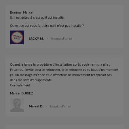
Bonjour Marcel
Si il est détecté c'est qu'il est installé.
Qu'est ce qui vous fait dire qu'il n'est pas installé ?
JACKY M.
il y a plus d'un an
Quand je lance la procédure d'installation après avoir remis la pile ,
j'attends l'invite pour le retourner, je le retourne et au bout d'un moment
j'ai un message d'échec et le détecteur de mouvement n'apparait pas
dans ma liste d'équipements.
Cordialement
Marcel DURIEZ
Marcel D.
il y a plus d'un an