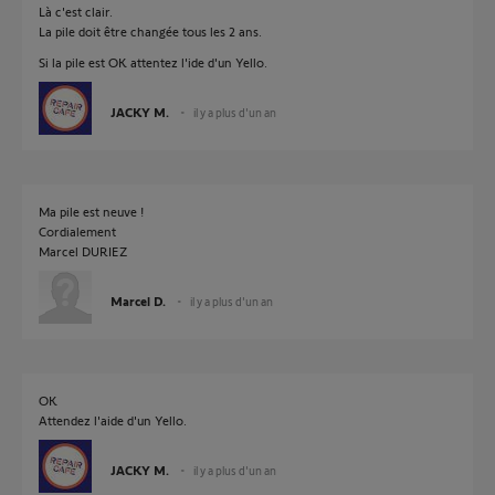
Là c'est clair.
La pile doit être changée tous les 2 ans.
Si la pile est OK attentez l'ide d'un Yello.
JACKY M.
il y a plus d'un an
Ma pile est neuve !
Cordialement
Marcel DURIEZ
Marcel D.
il y a plus d'un an
OK
Attendez l'aide d'un Yello.
JACKY M.
il y a plus d'un an