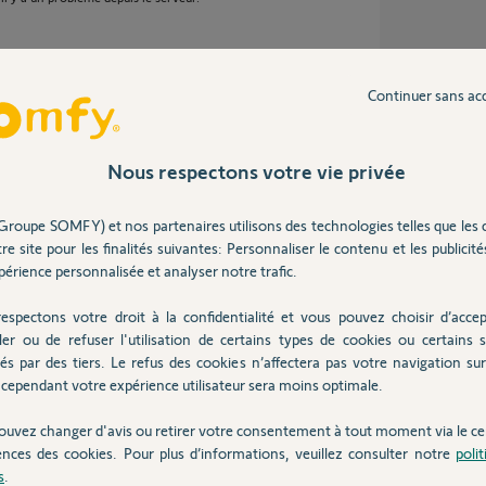
Continuer sans ac
 an
Nous respectons votre vie privée
Groupe SOMFY) et nos partenaires utilisons des technologies telles que les 
re site pour les finalités suivantes: Personnaliser le contenu et les publicités
érience personnalisée et analyser notre trafic.
espectons votre droit à la confidentialité et vous pouvez choisir d’accep
ler ou de refuser l'utilisation de certains types de cookies ou certains s
és par des tiers. Le refus des cookies n’affectera pas votre navigation sur 
cependant votre expérience utilisateur sera moins optimale.
n an
ouvez changer d'avis ou retirer votre consentement à tout moment via le ce
ences des cookies. Pour plus d’informations, veuillez consulter notre
poli
s
.