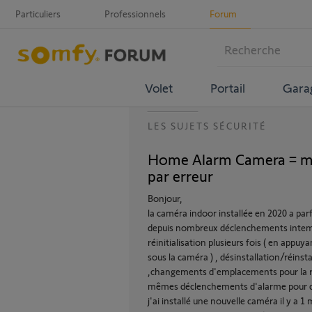
Particuliers
Professionnels
Forum
Volet
Portail
Gara
LES SUJETS SÉCURITÉ
Home Alarm Camera = m
par erreur
Bonjour,
la caméra indoor installée en 2020 a par
depuis nombreux déclenchements intemp
réinitialisation plusieurs fois ( en appu
sous la caméra ) , désinstallation/réinsta
,changements d'emplacements pour la ra
mêmes déclenchements d'alarme pour d
j'ai installé une nouvelle caméra il y a 1