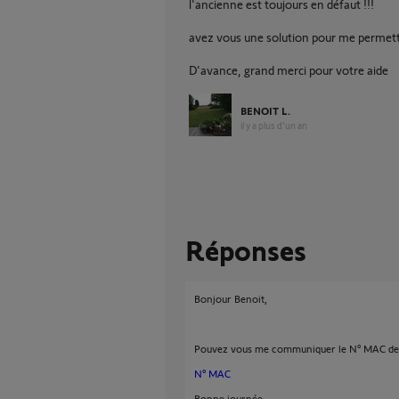
l'ancienne est toujours en défaut !!!
avez vous une solution pour me permett
D'avance, grand merci pour votre aide
BENOIT L.
il y a plus d'un an
Réponses
Bonjour Benoit,
Pouvez vous me communiquer le N° MAC de
N° MAC
Bonne journée