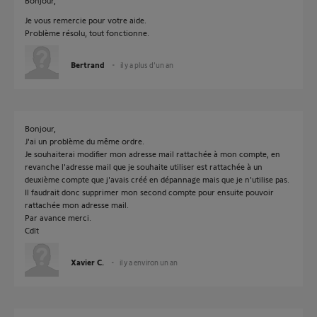
Bonjour,
Je vous remercie pour votre aide.
Problème résolu, tout fonctionne.
Bertrand
il y a plus d'un an
Bonjour,
J'ai un problème du même ordre.
Je souhaiterai modifier mon adresse mail rattachée à mon compte, en
revanche l'adresse mail que je souhaite utiliser est rattachée à un
deuxième compte que j'avais créé en dépannage mais que je n'utilise pas.
Il faudrait donc supprimer mon second compte pour ensuite pouvoir
rattachée mon adresse mail.
Par avance merci.
Cdlt
Xavier C.
il y a environ un an