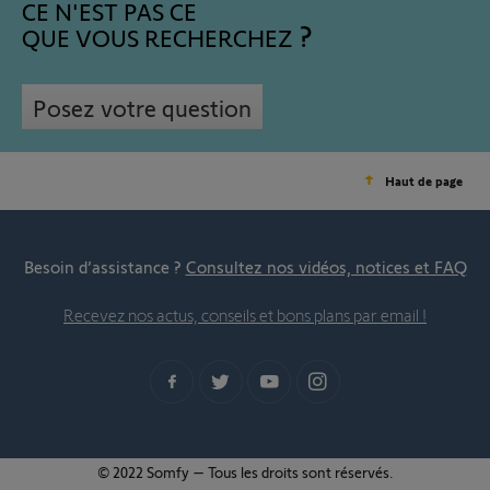
CE N'EST PAS CE
QUE VOUS RECHERCHEZ
Posez votre question
Haut de page
Besoin d’assistance ?
Consultez nos vidéos, notices et FAQ
Recevez nos actus, conseils et bons plans par email !
© 2022 Somfy – Tous les droits sont réservés.