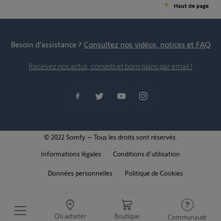
Haut de page
Besoin d’assistance ?
Consultez nos vidéos, notices et FAQ
Recevez nos actus, conseils et bons plans par email !
© 2022 Somfy – Tous les droits sont réservés.
Informations légales
Conditions d'utilisation
Données personnelles
Politique de Cookies
Où acheter
Boutique
Communauté