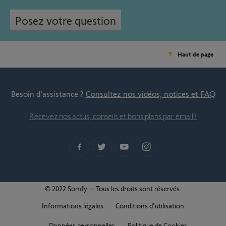
Posez votre question
Haut de page
Besoin d’assistance ?
Consultez nos vidéos, notices et FAQ
Recevez nos actus, conseils et bons plans par email !
© 2022 Somfy – Tous les droits sont réservés.
Informations légales
Conditions d'utilisation
Données personnelles
Politique de Cookies