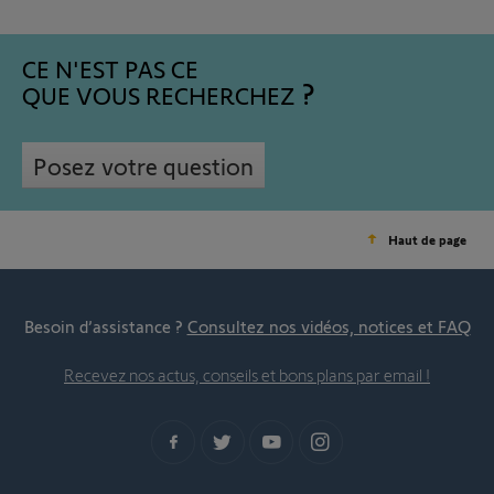
CE N'EST PAS CE
QUE VOUS RECHERCHEZ
Posez votre question
Haut de page
Besoin d’assistance ?
Consultez nos vidéos, notices et FAQ
Recevez nos actus, conseils et bons plans par email !