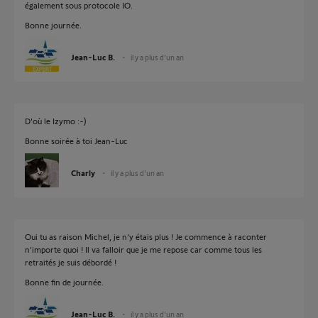
également sous protocole IO.
Bonne journée.
Jean-Luc B.
il y a plus d'un an
D'où le Izymo :-)
Bonne soirée à toi Jean-Luc
Charly
il y a plus d'un an
Oui tu as raison Michel, je n'y étais plus ! Je commence à raconter
n'importe quoi ! Il va falloir que je me repose car comme tous les
retraités je suis débordé !
Bonne fin de journée.
Jean-Luc B.
il y a plus d'un an