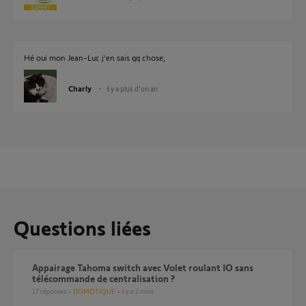
Hé oui mon Jean-Luc j'en sais qq chose;
Charly
il y a plus d'un an
Questions liées
Appairage Tahoma switch avec Volet roulant IO sans
télécommande de centralisation ?
17
réponses
DOMOTIQUE
il y a 2 mois