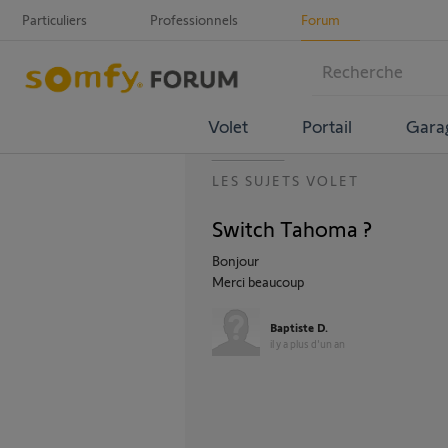
Particuliers
Professionnels
Forum
Volet
Portail
Gara
LES SUJETS VOLET
Switch Tahoma ?
Bonjour
Merci beaucoup
Baptiste D.
il y a plus d'un an