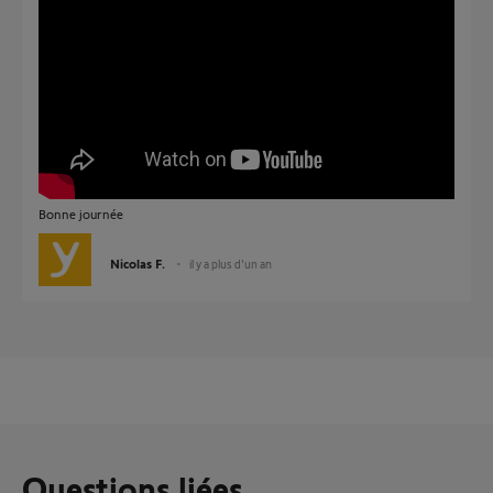
Bonne journée
Nicolas F.
il y a plus d'un an
Questions liées