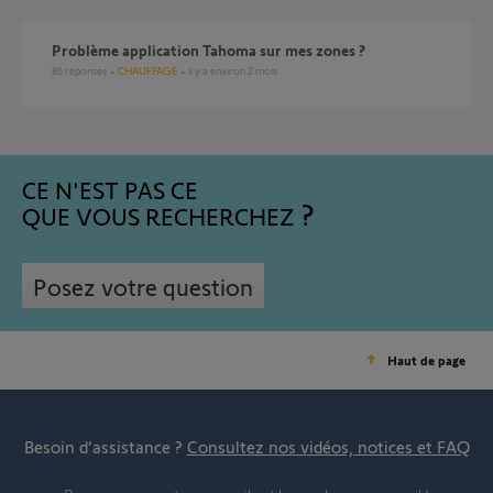
Problème application Tahoma sur mes zones ?
86
réponses
CHAUFFAGE
il y a environ 2 mois
CE N'EST PAS CE
QUE VOUS RECHERCHEZ
Posez votre question
Haut de page
Besoin d’assistance ?
Consultez nos vidéos, notices et FAQ