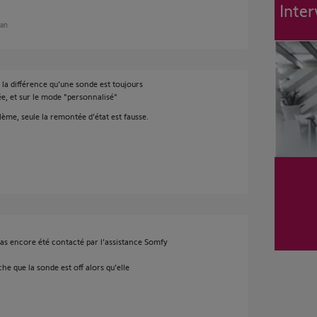
Inter
 an
 la différence qu'une sonde est toujours
vée, et sur le mode "personnalisé"
lème, seule la remontée d'état est fausse.
pas encore été contacté par l’assistance Somfy
che que la sonde est off alors qu’elle