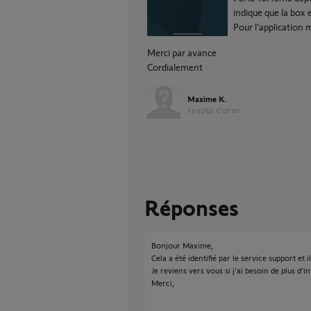
indique que la box e
Pour l’application m
Merci par avance
Cordialement
Maxime K.
il y a plus d'un an
Réponses
Bonjour Maxime,
Cela a été identifié par le service support et il
Je reviens vers vous si j'ai besoin de plus d'
Merci,