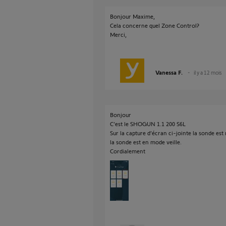
Bonjour Maxime,
Cela concerne quel Zone Control?
Merci,
Vanessa F.
il y a 12 mois
Bonjour
C’est le SHOGUN 1.1 200 S6L
Sur la capture d’écran ci-jointe la sonde e
la sonde est en mode veille.
Cordialement