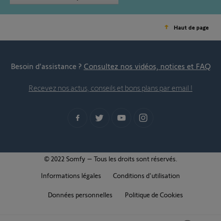
Haut de page
Besoin d’assistance ?
Consultez nos vidéos, notices et FAQ
Recevez nos actus, conseils et bons plans par email !
© 2022 Somfy – Tous les droits sont réservés.
Informations légales
Conditions d'utilisation
Données personnelles
Politique de Cookies