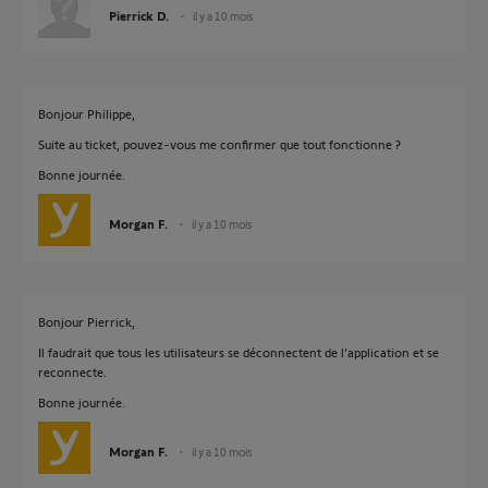
Pierrick D.
il y a 10 mois
Bonjour Philippe,
Suite au ticket, pouvez-vous me confirmer que tout fonctionne ?
Bonne journée.
Morgan F.
il y a 10 mois
Bonjour Pierrick,
Il faudrait que tous les utilisateurs se déconnectent de l'application et se
reconnecte.
Bonne journée.
Morgan F.
il y a 10 mois