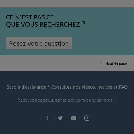
CE N'EST PAS CE
QUE VOUS RECHERCHEZ
Posez votre question
Haut de page
Besoin d’assistance ?
Consultez nos vidéos, notices et FAQ
Recevez nos actus, conseils et bons plans par email !