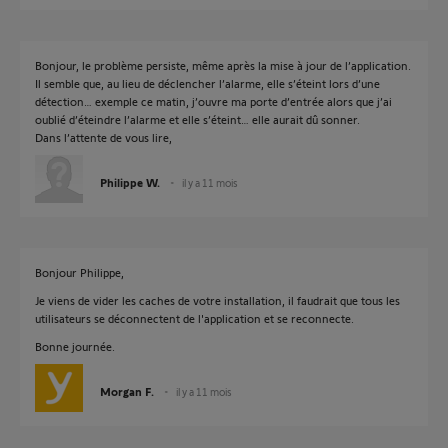
Bonjour, le problème persiste, même après la mise à jour de l’application.
Il semble que, au lieu de déclencher l’alarme, elle s’éteint lors d’une
détection… exemple ce matin, j’ouvre ma porte d’entrée alors que j’ai
oublié d’éteindre l’alarme et elle s’éteint… elle aurait dû sonner.
Dans l’attente de vous lire,
Philippe W.
il y a 11 mois
Bonjour Philippe,
Je viens de vider les caches de votre installation, il faudrait que tous les
utilisateurs se déconnectent de l'application et se reconnecte.
Bonne journée.
Morgan F.
il y a 11 mois