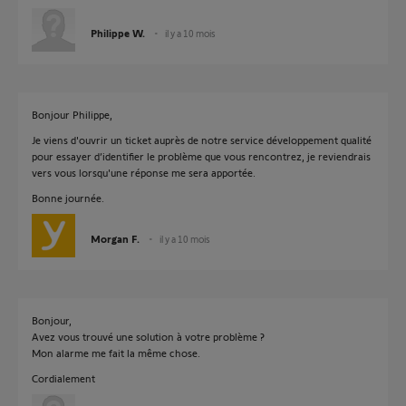
Philippe W.
il y a 10 mois
Bonjour Philippe,
Je viens d'ouvrir un ticket auprès de notre service développement qualité
pour essayer d’identifier le problème que vous rencontrez, je reviendrais
vers vous lorsqu'une réponse me sera apportée.
Bonne journée.
Morgan F.
il y a 10 mois
Bonjour,
Avez vous trouvé une solution à votre problème ?
Mon alarme me fait la même chose.
Cordialement