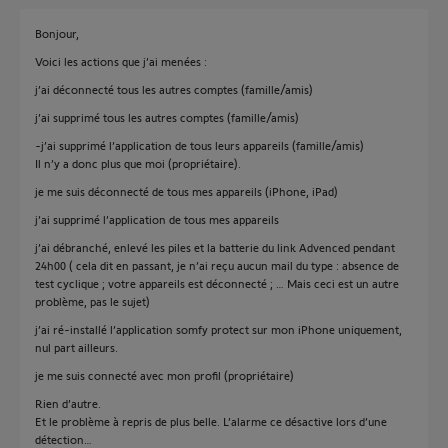
Bonjour,
Voici les actions que j’ai menées :
j’ai déconnecté tous les autres comptes (famille/amis)
j’ai supprimé tous les autres comptes (famille/amis)
-j’ai supprimé l’application de tous leurs appareils (famille/amis)
Il n’y a donc plus que moi (propriétaire).
je me suis déconnecté de tous mes appareils (iPhone, iPad)
j’ai supprimé l’application de tous mes appareils
j’ai débranché, enlevé les piles et la batterie du link Advenced pendant
24h00 ( cela dit en passant, je n’ai reçu aucun mail du type : absence de
test cyclique ; votre appareils est déconnecté ; … Mais ceci est un autre
problème, pas le sujet)
j’ai ré-installé l’application somfy protect sur mon iPhone uniquement,
nul part ailleurs.
je me suis connecté avec mon profil (propriétaire)
Rien d’autre.
Et le problème à repris de plus belle. L’alarme ce désactive lors d’une
détection…