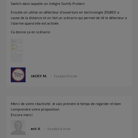
Switch dans laquelle on intègre Somfy Protect.
Ensuite on utilise un détecteur d'ouverture en technologie ZIGBEE a
cause de la distance et on fait un scénario qui permet de lié le détecteur a
l'alarme quand elle est activée.
Ca donne ça en scénario
JACKY M.
il y a plus d'un an
Merci de votre réactivité. Je vais prendre le temps de regarder et bien
comprendre votre proposition
Encore merci
eric V.
il y a plus d'un an