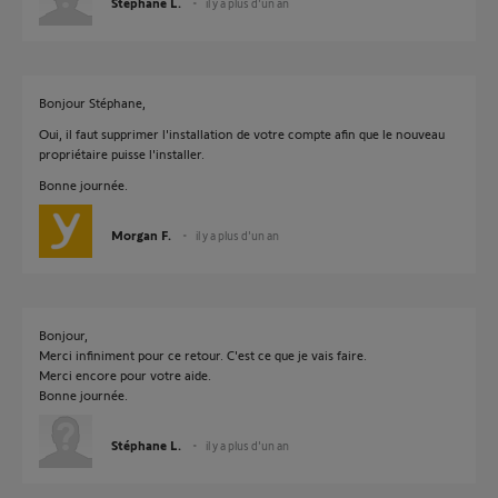
Stéphane L.
il y a plus d'un an
Bonjour Stéphane,
Oui, il faut supprimer l'installation de votre compte afin que le nouveau
propriétaire puisse l'installer.
Bonne journée.
Morgan F.
il y a plus d'un an
Bonjour,
Merci infiniment pour ce retour. C'est ce que je vais faire.
Merci encore pour votre aide.
Bonne journée.
Stéphane L.
il y a plus d'un an