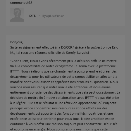
communauté.!
Di T.
il y a plus d'un an
Bonjour,
Suite au signalement effectué à la DGCCRF grâce à la suggestion de Eric
M., j'ai reçu une réponse officielle de Somfy. La voici :
"Cher client, Nous avons récemment pris la décision difficile de mettre
fin à la compatibilité de notre écosystème TaHoma avec la plateforme
IFTTT. Nous réalisons que ce changement a pu surprendre et créer des
désagréments pour les utilisateurs de cette compatibilité en affectant la
manière dont vous utilisez et appréciez nos produits au quotidien. Nous
voulons vous assurer que votre voix a été entendue, et nous avons
entièrement conscience des désagréments que cela peut occasionner. La
décision de mettre fin à notre collaboration avec IFTTT n'a pas été prise
à la légère. Elle est le résultat d’une réflexion approfondie, où l’objectif
principal est de concentrer nos ressources et nos efforts sur des
développements qui apportent des fonctionnalités novatrices et une
expérience utilisateur enrichie pour vous tous. Notre ambition est de
continuer à vous offrir une maison toujours plus confortable, sécurisée
et économe en énergie. Nous comprenons néanmoins que cette