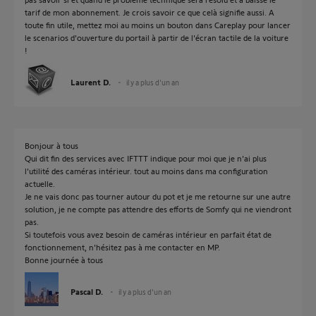
tarif de mon abonnement. Je crois savoir ce que celà signifie aussi. A
toute fin utile, mettez moi au moins un bouton dans Careplay pour lancer
le scenarios d'ouverture du portail à partir de l'écran tactile de la voiture
!
Laurent D.
il y a plus d'un an
Bonjour à tous
Qui dit fin des services avec IFTTT indique pour moi que je n'ai plus
l'utilité des caméras intérieur. tout au moins dans ma configuration
actuelle.
Je ne vais donc pas tourner autour du pot et je me retourne sur une autre
solution, je ne compte pas attendre des efforts de Somfy qui ne viendront
pas.
Si toutefois vous avez besoin de caméras intérieur en parfait état de
fonctionnement, n'hésitez pas à me contacter en MP.
Bonne journée à tous
Pascal D.
il y a plus d'un an