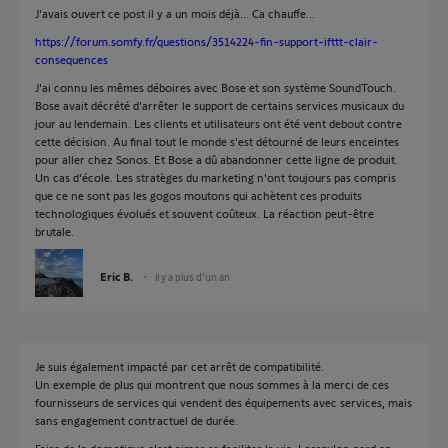
J'avais ouvert ce post il y a un mois déjà... Ca chauffe...
https://forum.somfy.fr/questions/3514224-fin-support-ifttt-clair-
consequences
J'ai connu les mêmes déboires avec Bose et son système SoundTouch.
Bose avait décrété d'arrêter le support de certains services musicaux du
jour au lendemain. Les clients et utilisateurs ont été vent debout contre
cette décision. Au final tout le monde s'est détourné de leurs enceintes
pour aller chez Sonos. Et Bose a dû abandonner cette ligne de produit.
Un cas d'école. Les stratèges du marketing n'ont toujours pas compris
que ce ne sont pas les gogos moutons qui achètent ces produits
technologiques évolués et souvent coûteux. La réaction peut-être
brutale.
Eric B.
il y a plus d'un an
Je suis également impacté par cet arrêt de compatibilité.
Un exemple de plus qui montrent que nous sommes à la merci de ces
fournisseurs de services qui vendent des équipements avec services, mais
sans engagement contractuel de durée.