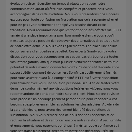
évolution puisse nécessiter un temps d'adaptation et que notre
communication aurait dû être plus complète et proactive pour vous
accompagner dans cette évolution. Nous vous présentons nos sincères
excuses pour toute confusion ou frustration que cela a pu engendrer et
pour ne pas avoir pleinement anticipé vos besoins durant cette
transition. Nous reconnaissons que les fonctionnalités offertes via IFTTT
tenaient une place importante pour bon nombre d'entre vous et qu'il
n'est pas toujours possible de retrouver des alternatives directes au sein
de notre offre actuelle. Nous avons également mis en place une cellule
de conseillers client dédiée à cet effet. Ces experts Somfy sont à votre
disposition pour vous accompagner au cas par cas et répondre à toutes
vos interrogations, afin que vous puissiez pleinement profiter de tout le
potentiel de votre maison connectée Somfy. Ce dispositif d'écoute et de
support dédié, composé de conseillers Somfy particulièrement formés
pour vous assister quant à la compatibilité IFTTT est à votre disposition
pour trouver avec vous une solution personnalisée. Afin de traiter votre
demande conformément aux dispositions légales en vigueur, nous vous
recommandons de contacter notre service client. Nous serons ravis de
vous proposer un accompagnement personnalisé pour répondre à vos
besoins et explorer ensemble les solutions les plus adaptées. Au-delà de
la garantie légale, nous avons également identifié des solutions de
substitution. Nous vous remercions de nous donner l'opportunité de
rectifier la situation et de renforcer encore notre relation. Avec humilité
et engagement, nous espérons continuer à mériter votre confiance et à
vous satisfaire pleinement. Avec toute notre considération, L'équipe