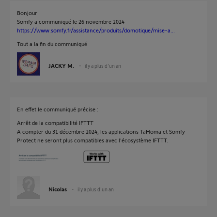
Bonjour
Somfy a communiqué le 26 novembre 2024
https://www.somfy.fr/assistance/produits/domotique/mise-a...
Tout a la fin du communiqué
JACKY M.
il y a plus d'un an
En effet le communiqué précise :
Arrêt de la compatibilité IFTTT
A compter du 31 décembre 2024, les applications TaHoma et Somfy
Protect ne seront plus compatibles avec l'écosystème IFTTT.
Nicolas
il y a plus d'un an