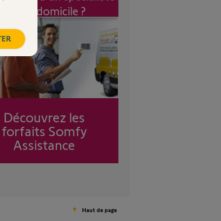
à mon domicile ?
TER
Découvrez les
forfaits Somfy
Assistance
Haut de page