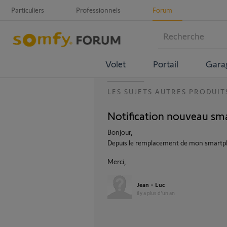
Particuliers
Professionnels
Forum
Volet
Portail
Gara
LES SUJETS AUTRES PRODUIT
Notification nouveau s
Bonjour,
Depuis le remplacement de mon smartph
Merci,
Jean - Luc
il y a plus d'un an