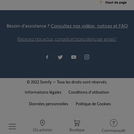
Haut de page
Besoin d’assistance ?
Consultez nos vidéos, notices et FAQ
Recevez nos actus, conseils et bons plans par email !
© 2022 Somfy – Tous les droits sont réservés.
Informations légales
Conditions d'utilisation
Données personnelles
Politique de Cookies
Où acheter
Boutique
Communauté