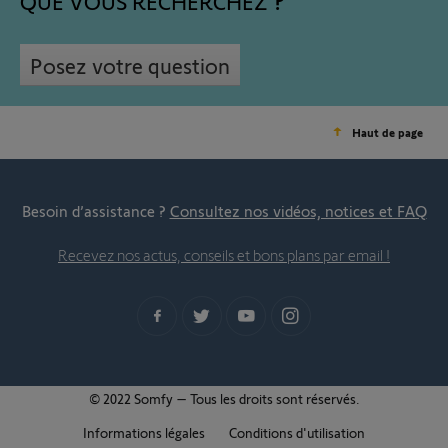
QUE VOUS RECHERCHEZ
Posez votre question
Haut de page
Besoin d’assistance ?
Consultez nos vidéos, notices et FAQ
Recevez nos actus, conseils et bons plans par email !
© 2022 Somfy – Tous les droits sont réservés.
Informations légales
Conditions d'utilisation