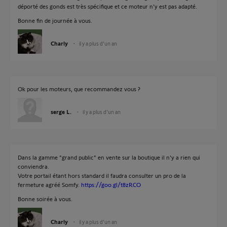
déporté des gonds est très spécifique et ce moteur n'y est pas adapté.
Bonne fin de journée à vous.
Charly
il y a plus d'un an
Ok pour les moteurs, que recommandez vous ?
serge L.
il y a plus d'un an
Dans la gamme "grand public" en vente sur la boutique il n'y a rien qui
conviendra.
Votre portail étant hors standard il faudra consulter un pro de la
fermeture agréé Somfy.
https://goo.gl/t8zRCO
Bonne soirée à vous.
Charly
il y a plus d'un an