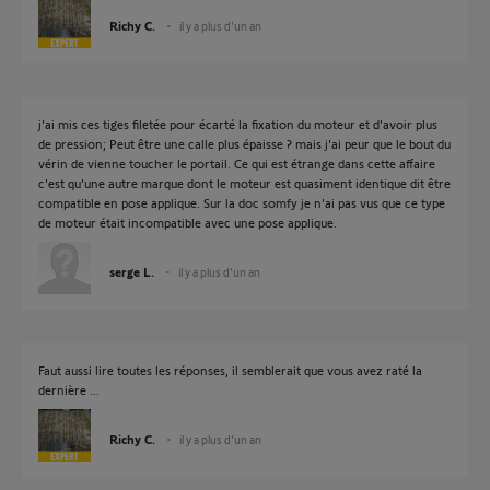
Richy C.
il y a plus d'un an
j'ai mis ces tiges filetée pour écarté la fixation du moteur et d'avoir plus
de pression; Peut être une calle plus épaisse ? mais j'ai peur que le bout du
vérin de vienne toucher le portail. Ce qui est étrange dans cette affaire
c'est qu'une autre marque dont le moteur est quasiment identique dit être
compatible en pose applique. Sur la doc somfy je n'ai pas vus que ce type
de moteur était incompatible avec une pose applique.
serge L.
il y a plus d'un an
Faut aussi lire toutes les réponses, il semblerait que vous avez raté la
dernière ...
Richy C.
il y a plus d'un an