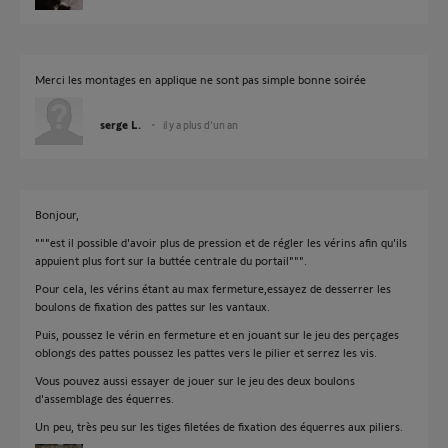
Merci les montages en applique ne sont pas simple bonne soirée
serge L.
il y a plus d'un an
Bonjour,
"""est il possible d'avoir plus de pression et de régler les vérins afin qu'ils
appuient plus fort sur la buttée centrale du portail""".
Pour cela, les vérins étant au max fermeture,essayez de desserrer les
boulons de fixation des pattes sur les vantaux.
Puis, poussez le vérin en fermeture et en jouant sur le jeu des perçages
oblongs des pattes poussez les pattes vers le pilier et serrez les vis.
Vous pouvez aussi essayer de jouer sur le jeu des deux boulons
d'assemblage des équerres.
Un peu, très peu sur les tiges filetées de fixation des équerres aux piliers.