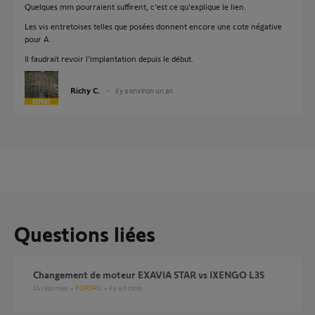
Quelques mm pourraient suffirent, c'est ce qu'explique le lien.
Les vis entretoises telles que posées donnent encore une cote négative
pour A.
Il faudrait revoir l'implantation depuis le début.
Richy C.
il y a environ un an
Questions liées
changement de moteur EXAVIA STAR vs IXENGO L3S
14
réponses
PORTAIL
il y a 6 mois