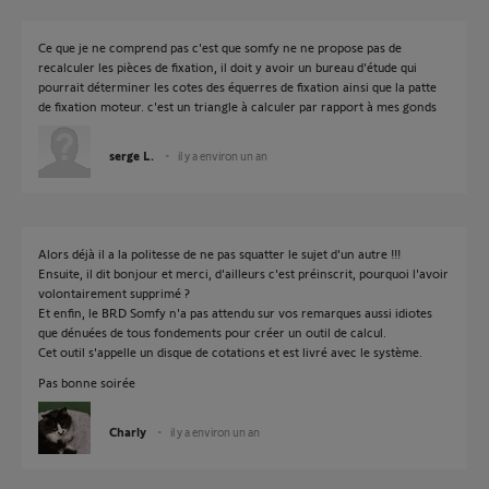
Ce que je ne comprend pas c'est que somfy ne ne propose pas de
recalculer les pièces de fixation, il doit y avoir un bureau d'étude qui
pourrait déterminer les cotes des équerres de fixation ainsi que la patte
de fixation moteur. c'est un triangle à calculer par rapport à mes gonds
serge L.
il y a environ un an
Alors déjà il a la politesse de ne pas squatter le sujet d'un autre !!!
Ensuite, il dit bonjour et merci, d'ailleurs c'est préinscrit, pourquoi l'avoir
volontairement supprimé ?
Et enfin, le BRD Somfy n'a pas attendu sur vos remarques aussi idiotes
que dénuées de tous fondements pour créer un outil de calcul.
Cet outil s'appelle un disque de cotations et est livré avec le système.
Pas bonne soirée
Charly
il y a environ un an