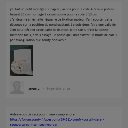
j'ai fait un petit montge sur papier j'ai pris pour la cote A "cm le poteau
faisant 20 cm montage S ce qui donne pour la cote B 13 cm
J 'ai dessine à l'échelle l'équerre de fixation moteur. j'ai reporter cette
découpe sur la position du gond existant. J e dois donc faire une calle de
7cm pour décaler cette patte de fixation. je ne sais si c'est la bonne
méthode mais je vais essayé. Je pense qu'il doit exister un mode de calcul
par triangulation que somfy doit avoir
serge L.
il y a environ un an
Aidez-vous de ceci pour mieux comprendre :
https://forum.somfy.fr/questions/894511-somfy-portail-gerer-
reouvertures-intempestives-verin