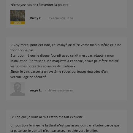
N'essayez pas de réinventer la poudre.
Richy C.
il y a environ un an
RiChy merci pour cet info, j'ai essayé de faire votre manip. hélas cela ne
fonctionne pas.
Etant donné que le disque fournit avec ce kit n'est pas adapté à mon
installation. En faisant une maquette à l'échelle je vais peut être trouvé
les bonnes cotes des équerres de fixation ?
Sinon je vais passer à un système roues porteuses équipées d'un
verrouillage de sécurité
serge L.
il y a environ un an
Le lien que je vous ai mis est tout à fait explicite.
En position fermée, le battant n'est pas assez contre la butée parce que
la patte sur le vantail n'est pas assez reculée vers le pilier.