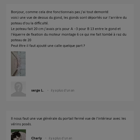
Bonjour, comme cela dne fonctionnais pas j'ai tout demonté
voici une vue de dessus du gond, les gonds sont déportés sur l’arrière du
poteau d'ou la difficulté.
Le poteau fait 20 cm j'avais pris pour A -3 pour B 13 entre le gond et
l'équerre de fixation du moteur montage 6 ce qui me fait tombé à raz du
poteau de 20
Peut être il faut ajouté une calle quelque part ?
serge L.
il y a plus d'un an
Il nous faut une vue générale du portail fermé vue de l'intérieur avec les
vérins posés.
Charly
il y a plus d'un an