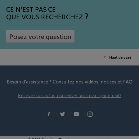
CE N'EST PAS CE
QUE VOUS RECHERCHEZ
Posez votre question
Haut de page
Besoin d’assistance ?
Consultez nos vidéos, notices et FAQ
Recevez nos actus, conseils et bons plans par email !