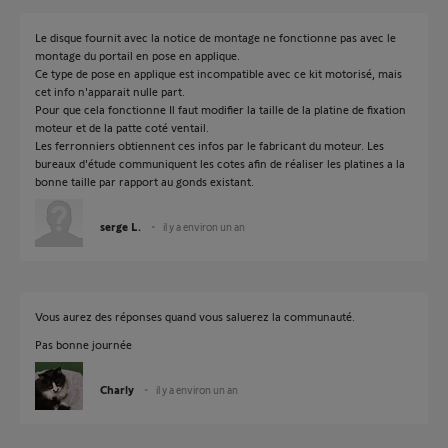
Le disque fournit avec la notice de montage ne fonctionne pas avec le
montage du portail en pose en applique.
Ce type de pose en applique est incompatible avec ce kit motorisé, mais
cet info n'apparait nulle part.
Pour que cela fonctionne Il faut modifier la taille de la platine de fixation
moteur et de la patte coté ventail.
Les ferronniers obtiennent ces infos par le fabricant du moteur. Les
bureaux d'étude communiquent les cotes afin de réaliser les platines a la
bonne taille par rapport au gonds existant.
serge L.
il y a environ un an
Vous aurez des réponses quand vous saluerez la communauté.
Pas bonne journée
Charly
il y a environ un an