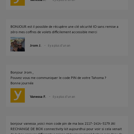
BONJOUR est il possible de récupère une clé sécurité IO sans remise a
zéro mes coffres de volets difficilement accessible merci
Jrom J.
il y a plus d'un an
Bonjour Jrom ,
Pouvez vous me communiquer le code PIN de votre Tahoma ?
Bonne journée
Vanessa F.
il y a plus d'un an
bonjour vanessa ,voici mon code pin de ma box 2117-1414-5179 JAI
RECHANGE DE BOX connectivity kit aujourdhui pour voir si cela venait