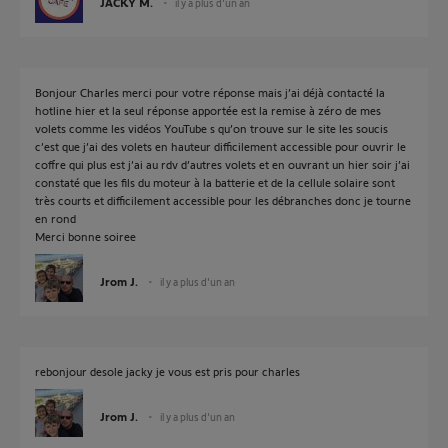
JACKY M.
il y a plus d'un an
Bonjour Charles merci pour votre réponse mais j’ai déjà contacté la
hotline hier et la seul réponse apportée est la remise à zéro de mes
volets comme les vidéos YouTube s qu’on trouve sur le site les soucis
c’est que j’ai des volets en hauteur difficilement accessible pour ouvrir le
coffre qui plus est j’ai au rdv d’autres volets et en ouvrant un hier soir j’ai
constaté que les fils du moteur à la batterie et de la cellule solaire sont
très courts et difficilement accessible pour les débranches donc je tourne
en rond
Merci bonne soiree
Jrom J.
il y a plus d'un an
rebonjour desole jacky je vous est pris pour charles
Jrom J.
il y a plus d'un an