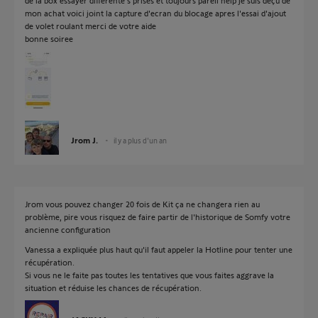
de la box essayer differente s prises et toujours pareil help je suis deçu de
mon achat voici joint la capture d'ecran du blocage apres l'essai d'ajout
de volet roulant merci de votre aide
bonne soiree
Jrom J.
il y a plus d'un an
Jrom vous pouvez changer 20 fois de Kit ça ne changera rien au
problème, pire vous risquez de faire partir de l'historique de Somfy votre
ancienne configuration
Vanessa a expliquée plus haut qu'il faut appeler la Hotline pour tenter une
récupération.
Si vous ne le faite pas toutes les tentatives que vous faites aggrave la
situation et réduise les chances de récupération.