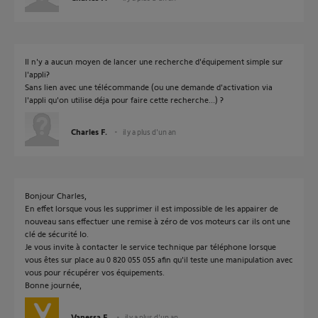
Il n'y a aucun moyen de lancer une recherche d'équipement simple sur
l'appli?
Sans lien avec une télécommande (ou une demande d'activation via
l'appli qu'on utilise déja pour faire cette recherche...) ?
Charles F.
il y a plus d'un an
Bonjour Charles,
En effet lorsque vous les supprimer il est impossible de les appairer de
nouveau sans effectuer une remise à zéro de vos moteurs car ils ont une
clé de sécurité Io.
Je vous invite à contacter le service technique par téléphone lorsque
vous êtes sur place au 0 820 055 055 afin qu'il teste une manipulation avec
vous pour récupérer vos équipements.
Bonne journée,
Vanessa F.
il y a plus d'un an