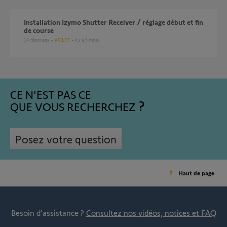
Installation Izymo Shutter Receiver / réglage début et fin
de course
14
réponses
VOLET
il y a 5 mois
CE N'EST PAS CE
QUE VOUS RECHERCHEZ
Posez votre question
Haut de page
Besoin d’assistance ?
Consultez nos vidéos, notices et FAQ