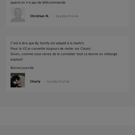
quand on n’a pas de télécommande.
Christian N.
il y a plus d'un an
C'est à dire que By Somfy est adapté à la Switch.
Pour la V2 je conseille toujours de rester sur Classic.
Sinon, comme vous venez de le constater tout ca donne un mélange
explosif.
Bonne journée
Charly
il y a plus d'un an