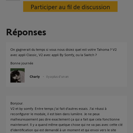
Participer au fil de discussion
Réponses
On gagnerait du temps si vous nous disiez quel est votre Tahoma ? V2
avec appli Classic, V2 avec appli By Somfy, ou la Switch ?
Bonne journée
Charly
il y a plus d'un an
Bonjour.
V2 et by somfy. Entre temps j’ai fait d’autres essais. J’ai réussi à
reconfigurer le module, il est bien dans lumière. Je ne peux
malheureusement pas dire exactement ça qui a fait que cela fonctionne
maintenant. Il y a quand même quelque chose qui ne va pas avec cette clé
d’identification qui est demandé à un moment et qui envoi vers le site