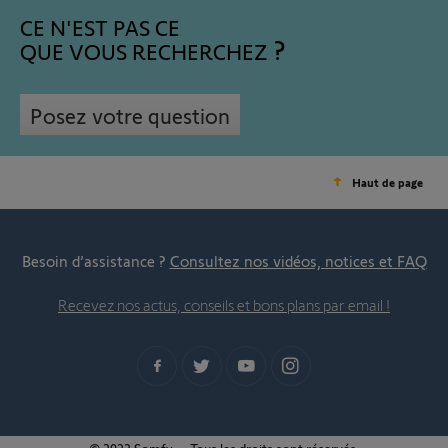
CE N'EST PAS CE
QUE VOUS RECHERCHEZ
Posez votre question
Haut de page
Besoin d’assistance ?
Consultez nos vidéos, notices et FAQ
Recevez nos actus, conseils et bons plans par email !