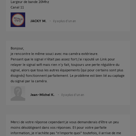
Largeur de bande 20Mhz
Canal 11
JACKY M.
il y a plus d'un an
Bonjour,
je rencontre le même souci avec ma caméra extérieure.
Pensant que le signal n'était pas assez fort j'ai rajouté un Link pour
relayer le signal wifi mais rien n'y fait, toujours une perte régulière du
signal, alors que tous les autres équipements (qui pour certains sont plus
éloignés) fonctionnent parfaitement. Le problème est bien lié au captage
du signal par la caméra.
Jean-Michel K.
il y a plus d'un an
Merci de votre réponse cependant je vous demanderais d'être un peu
moins désobligeant dans vos réponses. Et pour votre parfaite
information, je n'achète pas "n'importe quoi" toutefois, il arrive de me