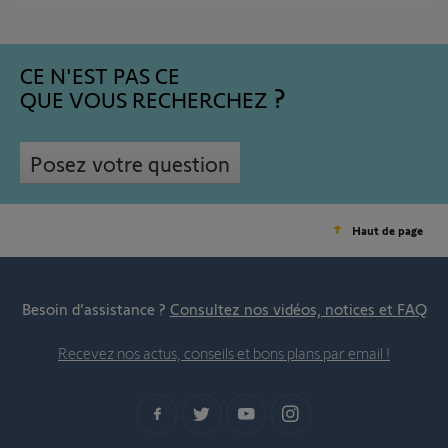
CE N'EST PAS CE
QUE VOUS RECHERCHEZ
Posez votre question
Haut de page
Besoin d’assistance ?
Consultez nos vidéos, notices et FAQ
Recevez nos actus, conseils et bons plans par email !