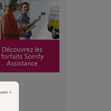
Découvrez les
forfaits Somfy
Assistance
cepter →