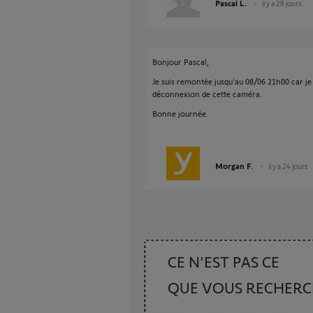
Pascal L.
il y a 28 jours
Bonjour Pascal,
Je suis remontée jusqu'au 08/06 21h00 car je n
déconnexion de cette caméra.
Bonne journée.
Morgan F.
il y a 24 jours
CE N'EST PAS CE
QUE VOUS RECHER