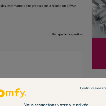
 des informations plus précises sur la résolution prévue.
Partager cette question
un mois
Continuer sans ac
Nous respectons votre vie privée