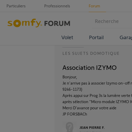
Particuliers
Professionnels
Forum
Volet
Portail
Gara
LES SUJETS DOMOTIQUE
Association IZYMO
Bonjour,
Je n'arrive pas à associer Izymo on-of
9246-1173)
Après appui sur Prog 3s la lumière verte
après sélection "Micro module IZYMO IO
Merci D'avance pour votre aide
JP FORSBACh
JEAN PIERRE F.