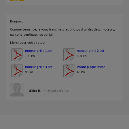
Bonjour,
Comme demandé, je vous transmets les photos d'un des deux moteurs,
qui sont identiques, du portail.
Merci pour votre retour.
moteur grille 1.pdf
moteur grille 2.pdf
100 ko
100 ko
moteur grille 3.pdf
Photo plaque mote...
95 ko
48 ko
Gilles R.
il y a plus d'un an