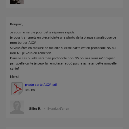
Bonjour,
Je vous remercie pour cette réponse rapide.
je vous transmets en pièce jointe une photo de la plaque signalétique de
mon boitier AX24.
SI vous êtes en mesure de me dire si cette carte est en protocole NS ou
non NS je vous en remercie.
Dans le cas où elle serait en protocole non NS pouvez vous m'indiquer
par quelle carte je peux la remplacer et où puis je acheter cette nouvelle
carte?
Merci
photo carte AX24.pdf
340 ko
Gilles R.
il y a plus d'un an