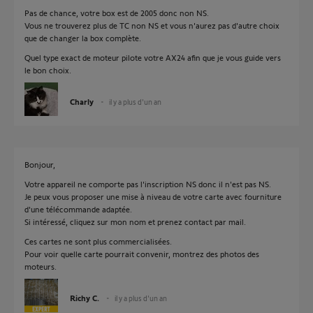
Pas de chance, votre box est de 2005 donc non NS.
Vous ne trouverez plus de TC non NS et vous n'aurez pas d'autre choix
que de changer la box complète.
Quel type exact de moteur pilote votre AX24 afin que je vous guide vers
le bon choix.
Charly
il y a plus d'un an
Bonjour,
Votre appareil ne comporte pas l'inscription NS donc il n'est pas NS.
Je peux vous proposer une mise à niveau de votre carte avec fourniture
d'une télécommande adaptée.
Si intéressé, cliquez sur mon nom et prenez contact par mail.
Ces cartes ne sont plus commercialisées.
Pour voir quelle carte pourrait convenir, montrez des photos des
moteurs.
Richy C.
il y a plus d'un an