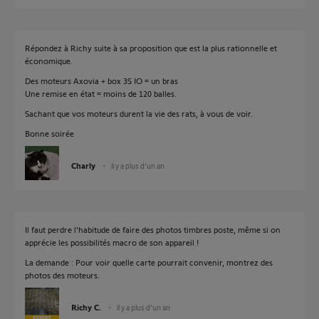
Répondez à Richy suite à sa proposition que est la plus rationnelle et
économique.
Des moteurs Axovia + box 3S IO = un bras
Une remise en état = moins de 120 balles.
Sachant que vos moteurs durent la vie des rats, à vous de voir.
Bonne soirée
Charly
il y a plus d'un an
Il faut perdre l'habitude de faire des photos timbres poste, même si on
apprécie les possibilités macro de son appareil !
La demande : Pour voir quelle carte pourrait convenir, montrez des
photos des moteurs.
Richy C.
il y a plus d'un an