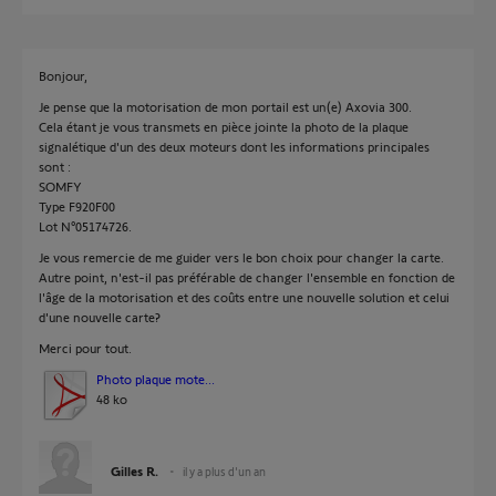
Bonjour,
Je pense que la motorisation de mon portail est un(e) Axovia 300.
Cela étant je vous transmets en pièce jointe la photo de la plaque
signalétique d'un des deux moteurs dont les informations principales
sont :
SOMFY
Type F920F00
Lot N°05174726.
Je vous remercie de me guider vers le bon choix pour changer la carte.
Autre point, n'est-il pas préférable de changer l'ensemble en fonction de
l'âge de la motorisation et des coûts entre une nouvelle solution et celui
d'une nouvelle carte?
Merci pour tout.
Photo plaque mote...
48 ko
Gilles R.
il y a plus d'un an