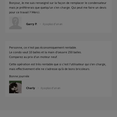
Bonjour, Je me suis renseigné sur la façon de remplacer le condensateur
mais je préférerais que quelqu'un s'en charge. Qui peut me faire un devis
pour ce travail ? Merci.
Garry P.
il y a plus d'un an
Personne, ce n'est pas économiquement rentable.
Le condo vaut 10 balles et la main d'oeuvre 250 balles.
Comparez au prix d'un moteur neuf.
Cette opération est très rentable que si c'est l'utilisateur qui s'en charge,
mais effectivement elle ne s'adresse qu'à de bons bricoleurs.
Bonne journée
Charly
il y a plus d'un an