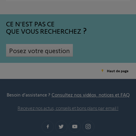
CE N'EST PAS CE
QUE VOUS RECHERCHEZ
Posez votre question
Haut de page
Besoin d’assistance ?
Consultez nos vidéos, notices et FAQ
Recevez nos actus, conseils et bons plans par email !