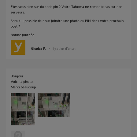
Etes vous bien sur du code pin ? Votre Tahoma ne remonte pas sur nos
serveurs.
Serait-il possible de nous joindre une photo du PIN dans votre prochain
post ?
Bonne journée
Nicolas F.
il y a plus d'un an
Bonjour
Voici la photo.
Merci beaucoup