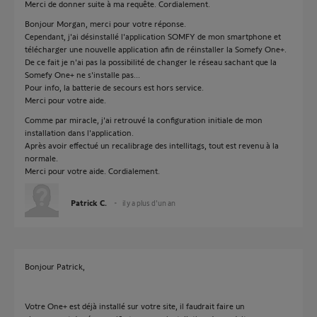
Merci de donner suite à ma requête. Cordialement.
Bonjour Morgan, merci pour votre réponse.
Cependant, j'ai désinstallé l'application SOMFY de mon smartphone et
télécharger une nouvelle application afin de réinstaller la Somefy One+.
De ce fait je n'ai pas la possibilité de changer le réseau sachant que la
Somefy One+ ne s'installe pas...
Pour info, la batterie de secours est hors service.
Merci pour votre aide.
Comme par miracle, j'ai retrouvé la configuration initiale de mon
installation dans l'application.
Après avoir effectué un recalibrage des intellitags, tout est revenu à la
normale.
Merci pour votre aide. Cordialement.
Patrick C.
il y a plus d'un an
Bonjour Patrick,
Votre One+ est déjà installé sur votre site, il faudrait faire un