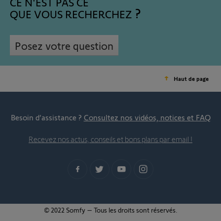
CE N'EST PAS CE
QUE VOUS RECHERCHEZ
Posez votre question
Haut de page
Besoin d’assistance ?
Consultez nos vidéos, notices et FAQ
Recevez nos actus, conseils et bons plans par email !
© 2022 Somfy – Tous les droits sont réservés.