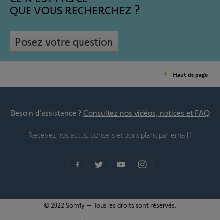
QUE VOUS RECHERCHEZ
Posez votre question
Haut de page
Besoin d’assistance ?
Consultez nos vidéos, notices et FAQ
Recevez nos actus, conseils et bons plans par email !
© 2022 Somfy – Tous les droits sont réservés.