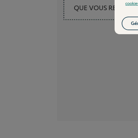
cookie
QUE VOUS RECHER
Gér