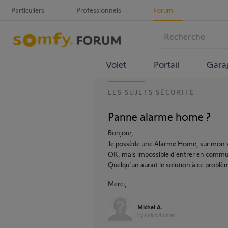
Particuliers
Professionnels
Forum
Volet
Portail
Gara
LES SUJETS SÉCURITÉ
Panne alarme home ?
Bonjour,
Je possède une Alarme Home, sur mon s
OK, mais impossible d'entrer en commu
Quelqu'un aurait le solution à ce problè
Merci,
Michel A.
il y a plus d'un an