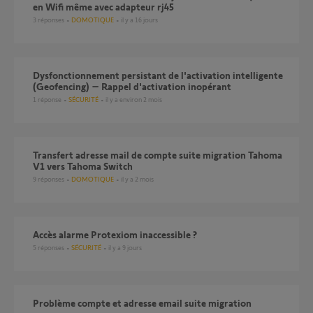
en Wifi même avec adapteur rj45
3
réponses
DOMOTIQUE
il y a 16 jours
Dysfonctionnement persistant de l'activation intelligente
(Geofencing) – Rappel d'activation inopérant
1
réponse
SÉCURITÉ
il y a environ 2 mois
Transfert adresse mail de compte suite migration Tahoma
V1 vers Tahoma Switch
9
réponses
DOMOTIQUE
il y a 2 mois
Accès alarme Protexiom inaccessible ?
5
réponses
SÉCURITÉ
il y a 9 jours
Problème compte et adresse email suite migration