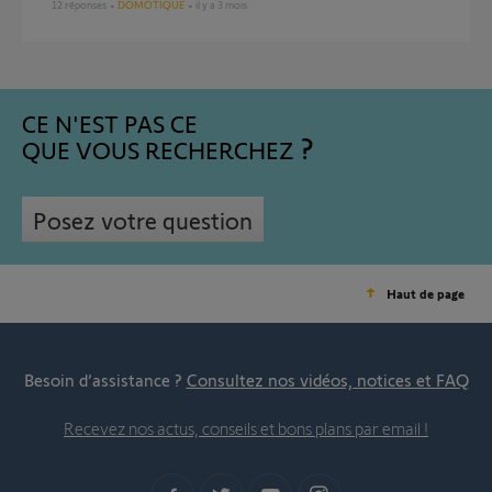
12
réponses
DOMOTIQUE
il y a 3 mois
CE N'EST PAS CE
QUE VOUS RECHERCHEZ
Posez votre question
Haut de page
Besoin d’assistance ?
Consultez nos vidéos, notices et FAQ
Recevez nos actus, conseils et bons plans par email !