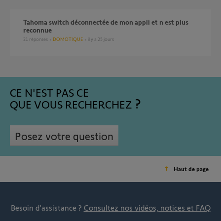
Tahoma switch déconnectée de mon appli et n est plus
reconnue
21
réponses
DOMOTIQUE
il y a 25 jours
CE N'EST PAS CE
QUE VOUS RECHERCHEZ
Posez votre question
Haut de page
Besoin d’assistance ?
Consultez nos vidéos, notices et FAQ