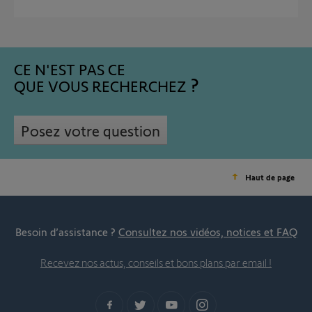
CE N'EST PAS CE
QUE VOUS RECHERCHEZ
Posez votre question
Haut de page
Besoin d’assistance ?
Consultez nos vidéos, notices et FAQ
Recevez nos actus, conseils et bons plans par email !