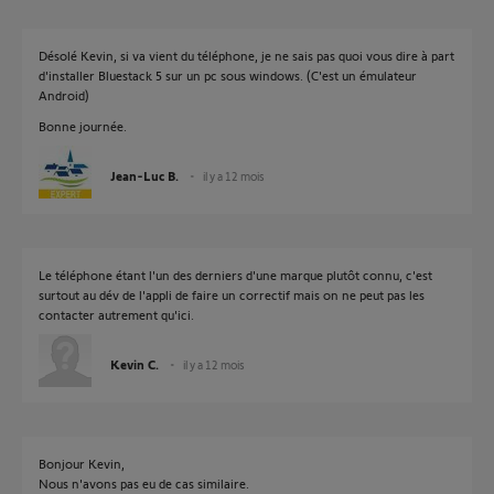
Désolé Kevin, si va vient du téléphone, je ne sais pas quoi vous dire à part
d'installer Bluestack 5 sur un pc sous windows. (C'est un émulateur
Android)
Bonne journée.
Jean-Luc B.
il y a 12 mois
Le téléphone étant l'un des derniers d'une marque plutôt connu, c'est
surtout au dév de l'appli de faire un correctif mais on ne peut pas les
contacter autrement qu'ici.
Kevin C.
il y a 12 mois
Bonjour Kevin,
Nous n'avons pas eu de cas similaire.