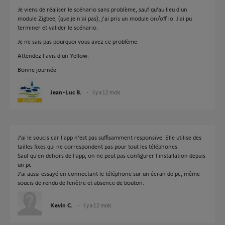
Je viens de réaliser le scénario sans problème, sauf qu'au lieu d'un
module Zigbee, (que je n'ai pas), j'ai pris un module on/off io. J'ai pu
terminer et valider le scénario.
Je ne sais pas pourquoi vous avez ce problème.
Attendez l'avis d'un Yellow.
Bonne journée.
Jean-Luc B.
il y a 12 mois
J'ai le soucis car l'app n'est pas suffisamment responsive. Elle utilise des
tailles fixes qui ne correspondent pas pour tout les téléphones.
Sauf qu'en dehors de l'app, on ne peut pas configurer l'installation depuis
un pc
J'ai aussi essayé en connectant le téléphone sur un écran de pc, même
soucis de rendu de fenêtre et absence de bouton.
Kevin C.
il y a 12 mois