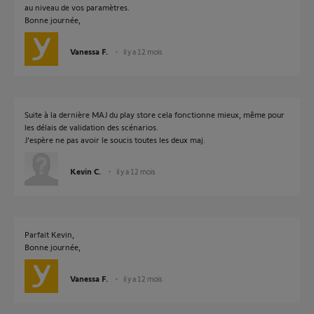
au niveau de vos paramètres.
Bonne journée,
Vanessa F.
il y a 12 mois
Suite à la dernière MAJ du play store cela fonctionne mieux, même pour
les délais de validation des scénarios.
J'espère ne pas avoir le soucis toutes les deux maj.
Kevin C.
il y a 12 mois
Parfait Kevin,
Bonne journée,
Vanessa F.
il y a 12 mois