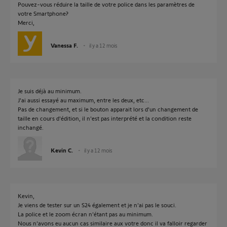
Pouvez-vous réduire la taille de votre police dans les paramètres de
votre Smartphone?
Merci,
Vanessa F.
il y a 12 mois
Je suis déjà au minimum.
J'ai aussi essayé au maximum, entre les deux, etc...
Pas de changement, et si le bouton apparait lors d'un changement de
taille en cours d'édition, il n'est pas interprété et la condition reste
inchangé.
Kevin C.
il y a 12 mois
Kevin,
Je viens de tester sur un S24 également et je n'ai pas le souci.
La police et le zoom écran n'étant pas au minimum.
Nous n'avons eu aucun cas similaire aux votre donc il va falloir regarder