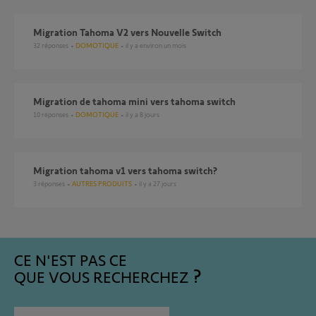
Migration Tahoma V2 vers Nouvelle Switch
32
réponses
DOMOTIQUE
il y a environ un mois
Migration de tahoma mini vers tahoma switch
10
réponses
DOMOTIQUE
il y a 8 jours
Migration tahoma v1 vers tahoma switch?
3
réponses
AUTRES PRODUITS
il y a 27 jours
CE N'EST PAS CE
QUE VOUS RECHERCHEZ