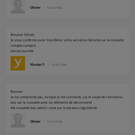
Olivier
il y a 2 mois
Bonjour Olivier,
Je vous confirme avoir transferer votre ancienne tahoma sur la nouvelle
compte compris.
bonne journée
Nicolas F.
il y a 2 mois
Bonsoir
Je ne comprends pas, lorsque je me connecte, j’ai le visuel de l’ancienne
box sur la nouvelle avec les éléments de déconnecté
Ma nouvelle box Switch reste sur la led bleu clignotente
Olivier
il y a 2 mois