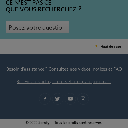
CE N'EST PAS CE
QUE VOUS RECHERCHEZ
Posez votre question
Haut de page
Besoin d’assistance ?
Consultez nos vidéos, notices et FAQ
Recevez nos actus, conseils et bons plans par email !
© 2022 Somfy – Tous les droits sont réservés.