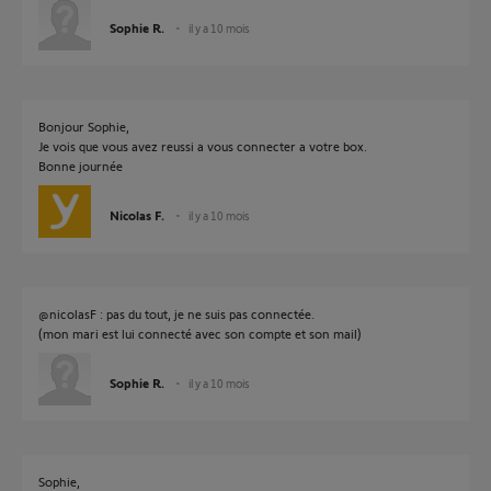
Sophie R.
il y a 10 mois
Bonjour Sophie,
Je vois que vous avez reussi a vous connecter a votre box.
Bonne journée
Nicolas F.
il y a 10 mois
@nicolasF : pas du tout, je ne suis pas connectée.
(mon mari est lui connecté avec son compte et son mail)
Sophie R.
il y a 10 mois
Sophie,