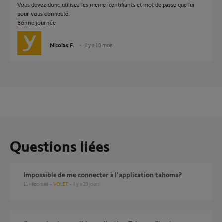
Vous devez donc utilisez les meme identifiants et mot de passe que lui
pour vous connecté.
Bonne journée
Nicolas F.
il y a 10 mois
Questions liées
Impossible de me connecter à l'application tahoma?
11
réponses
VOLET
il y a 23 jours