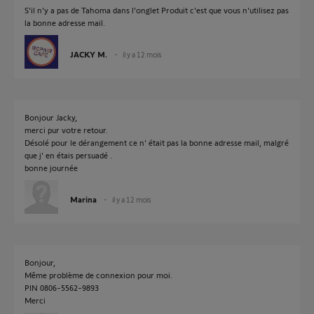
S'il n'y a pas de Tahoma dans l'onglet Produit c'est que vous n'utilisez pas
la bonne adresse mail.
JACKY M.
il y a 12 mois
Bonjour Jacky,
merci pur votre retour.
Désolé pour le dérangement ce n' était pas la bonne adresse mail, malgré
que j' en étais persuadé .
bonne journée
Marina
il y a 12 mois
Bonjour,
Même problème de connexion pour moi.
PIN 0806-5562-9893
Merci