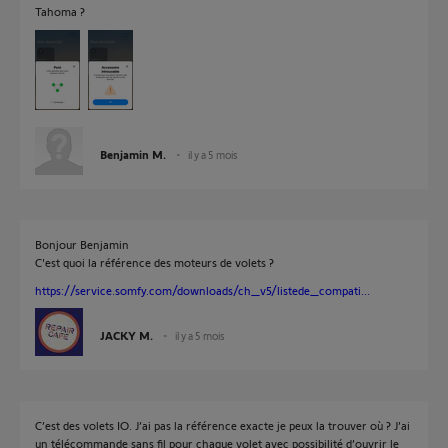
Tahoma ?
Benjamin M.
il y a 5 mois
Bonjour Benjamin
C'est quoi la référence des moteurs de volets ?
https://service.somfy.com/downloads/ch_v5/listede_compati...
JACKY M.
il y a 5 mois
C’est des volets IO. J’ai pas la référence exacte je peux la trouver où ? J’ai
un télécommande sans fil pour chaque volet avec possibilité d’ouvrir le