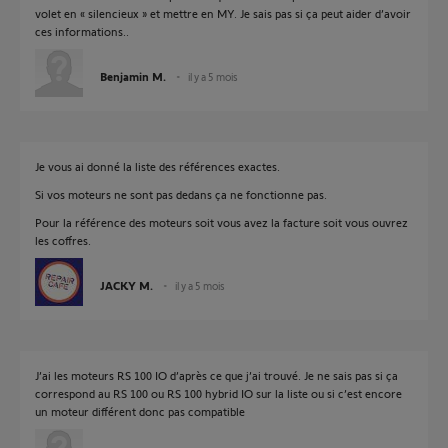
volet en « silencieux » et mettre en MY. Je sais pas si ça peut aider d’avoir
ces informations..
Benjamin M.
il y a 5 mois
Je vous ai donné la liste des références exactes.
Si vos moteurs ne sont pas dedans ça ne fonctionne pas.
Pour la référence des moteurs soit vous avez la facture soit vous ouvrez
les coffres.
JACKY M.
il y a 5 mois
J’ai les moteurs RS 100 IO d’après ce que j’ai trouvé. Je ne sais pas si ça
correspond au RS 100 ou RS 100 hybrid IO sur la liste ou si c’est encore
un moteur différent donc pas compatible