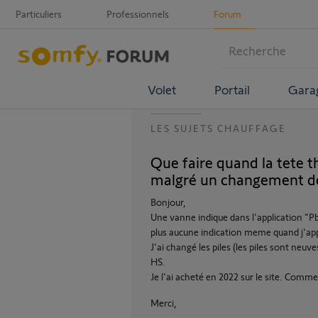
Particuliers
Professionnels
Forum
Volet
Portail
Gara
LES SUJETS CHAUFFAGE
Que faire quand la tete 
malgré un changement de
Bonjour,
Une vanne indique dans l'application "P
plus aucune indication meme quand j'app
J'ai changé les piles (les piles sont neuv
HS.
Je l'ai acheté en 2022 sur le site. Comme
Merci,