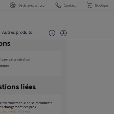
Devis avec un pro
Contact
Boutique
Autres produits
ons
tager cette question
primer
tions liées
ès changement des piles
CHAUFFAGE
il y a 6 mois