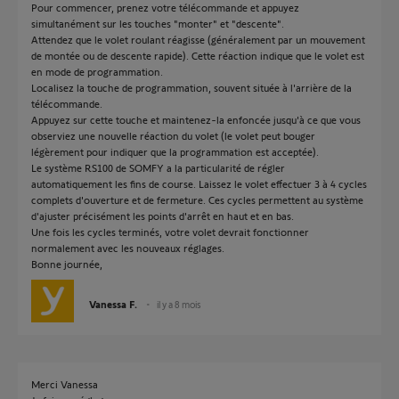
Pour commencer, prenez votre télécommande et appuyez
simultanément sur les touches "monter" et "descente".
Attendez que le volet roulant réagisse (généralement par un mouvement
de montée ou de descente rapide). Cette réaction indique que le volet est
en mode de programmation.
Localisez la touche de programmation, souvent située à l'arrière de la
télécommande.
Appuyez sur cette touche et maintenez-la enfoncée jusqu'à ce que vous
observiez une nouvelle réaction du volet (le volet peut bouger
légèrement pour indiquer que la programmation est acceptée).
Le système RS100 de SOMFY a la particularité de régler
automatiquement les fins de course. Laissez le volet effectuer 3 à 4 cycles
complets d'ouverture et de fermeture. Ces cycles permettent au système
d'ajuster précisément les points d'arrêt en haut et en bas.
Une fois les cycles terminés, votre volet devrait fonctionner
normalement avec les nouveaux réglages.
Bonne journée,
Vanessa F.
il y a 8 mois
Merci Vanessa