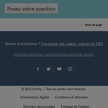
Posez votre question
Haut de page
Besoin d’assistance ?
Consultez nos vidéos, notices et FAQ
Recevez nos actus, conseils et bons plans par email !
© 2022 Somfy – Tous les droits sont réservés.
Informations légales
Conditions d'utilisation
Données personnelles
Politique de Cookies