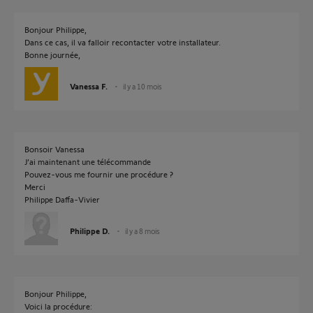
Bonjour Philippe,
Dans ce cas, il va falloir recontacter votre installateur.
Bonne journée,
Vanessa F.
il y a 10 mois
Bonsoir Vanessa
J’ai maintenant une télécommande
Pouvez-vous me fournir une procédure ?
Merci
Philippe Daffa-Vivier
Philippe D.
il y a 8 mois
Bonjour Philippe,
Voici la procédure: