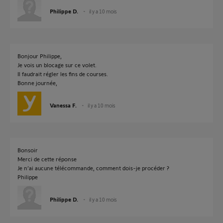
Philippe D.
il y a 10 mois
Bonjour Philippe,
Je vois un blocage sur ce volet.
Il faudrait régler les fins de courses.
Bonne journée,
Vanessa F.
il y a 10 mois
Bonsoir
Merci de cette réponse
Je n’ai aucune télécommande, comment dois-je procéder ?
Philippe
Philippe D.
il y a 10 mois