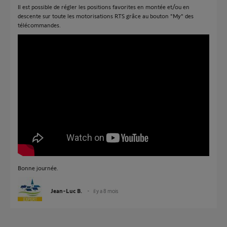
Il est possible de régler les positions favorites en montée et/ou en
descente sur toute les motorisations RTS grâce au bouton "My" des
télécommandes.
Bonne journée.
Jean-Luc B.
il y a 8 mois