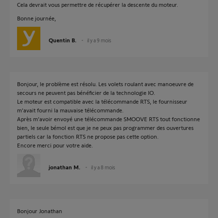
Cela devrait vous permettre de récupérer la descente du moteur.
Bonne journée,
Quentin B.
il y a 9 mois
Bonjour, le problème est résolu. Les volets roulant avec manoeuvre de
secours ne peuvent pas bénéficier de la technologie IO.
Le moteur est compatible avec la télécommande RTS, le fournisseur
m'avait fourni la mauvaise télécommande.
Après m'avoir envoyé une télécommande SMOOVE RTS tout fonctionne
bien, le seule bémol est que je ne peux pas programmer des ouvertures
partiels car la fonction RTS ne propose pas cette option.
Encore merci pour votre aide.
jonathan M.
il y a 8 mois
Bonjour Jonathan