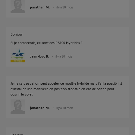
jonathan M.
il y a 10 mois
Bonjour
Si je comprends, ce sont des RS100 Hybrides ?
Jean-Luc B.
il y a 10 mois
Je ne sais pas si on peut appeler ce modèle hybride mais j’ai la possibilité
d’installer une manivelle en position frontale en cas de panne pour
ouvrir le volet.
jonathan M.
il y a 10 mois
Bonjour