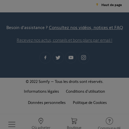
Haut de page
Besoin d’assistance ?
Consultez nos vidéos, notices et FAQ
Recevez nos actus, conseils et bons plans par email !
© 2022 Somfy – Tous les droits sont réservés.
Informations légales
Conditions d'utilisation
Données personnelles
Politique de Cookies
Où acheter
Boutique
Communauté