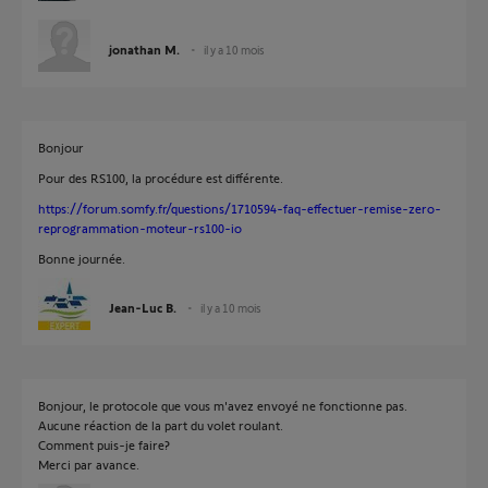
jonathan M.
il y a 10 mois
Bonjour
Pour des RS100, la procédure est différente.
https://forum.somfy.fr/questions/1710594-faq-effectuer-remise-zero-
reprogrammation-moteur-rs100-io
Bonne journée.
Jean-Luc B.
il y a 10 mois
Bonjour, le protocole que vous m'avez envoyé ne fonctionne pas.
Aucune réaction de la part du volet roulant.
Comment puis-je faire?
Merci par avance.