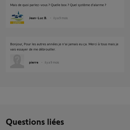
Mais de quoi parlez-vous ? Quelle box ? Quel système d'alarme ?
Jean-Luc B.
il y a 9 mois
Bonjour, Pour les autres années je n'ai jamais eu ça. Merci à tous mais je
vais essayer de me débrouiller.
pierre
il y a 9 mois
Questions liées