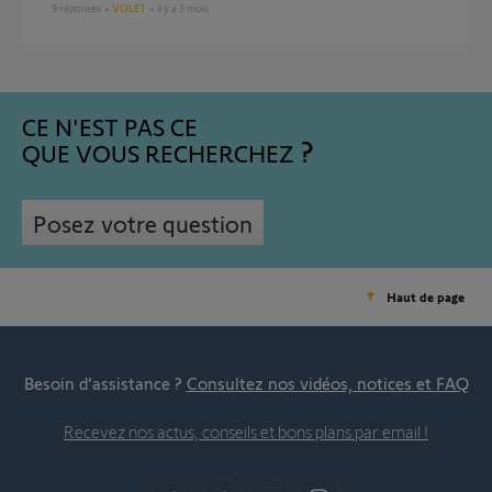
9
réponses
VOLET
il y a 3 mois
CE N'EST PAS CE
QUE VOUS RECHERCHEZ
Posez votre question
Haut de page
Besoin d’assistance ?
Consultez nos vidéos, notices et FAQ
Recevez nos actus, conseils et bons plans par email !