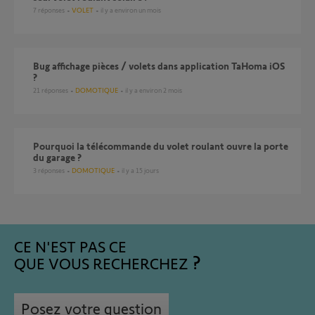
7
réponses
VOLET
il y a environ un mois
Bug affichage pièces / volets dans application TaHoma iOS
?
21
réponses
DOMOTIQUE
il y a environ 2 mois
pourquoi la télécommande du volet roulant ouvre la porte
du garage ?
3
réponses
DOMOTIQUE
il y a 15 jours
CE N'EST PAS CE
QUE VOUS RECHERCHEZ
Posez votre question