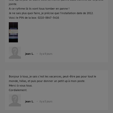
jointe.
A ce rythme là ils vont tous tomber en panne !
Je ne sais plus quoi faire, je précise que l'installation date de 2012.
Voici le PIN de la box: 0210-0647-5416
jean L.
il y a 9 jours
Bonjour à tous, je sais c'est les vacances, peut-être pas pour tout le
monde, hélas, et puis pour donner un petit up à mon poste.
Merci à vous tous.
Cordialement.
jean L.
il y a 5 jours