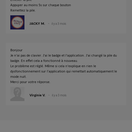
Appuyer au moins 5s sur chaque bouton
Remettez la pile.
JACKY M.
il y a 3 mois
Bonjour
Je n’ai pas de clavier. J’ai le badge et l’application. J’ai changé la pile du
badge. En effet cela a fonctionné à nouveau.
Le problème est réglé. Même si cela n’explique en rien le
dysfonctionnement sur l’application qui remettait automatiquement le
mode nuit.
Merci pour votre réponse.
Virginie V.
il y a 3 mois