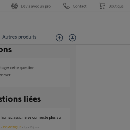
Devis avec un pro
Contact
Boutique
Autres produits
ons
tager cette question
primer
tions liées
DOMOTIQUE
il y a 19 jours
s